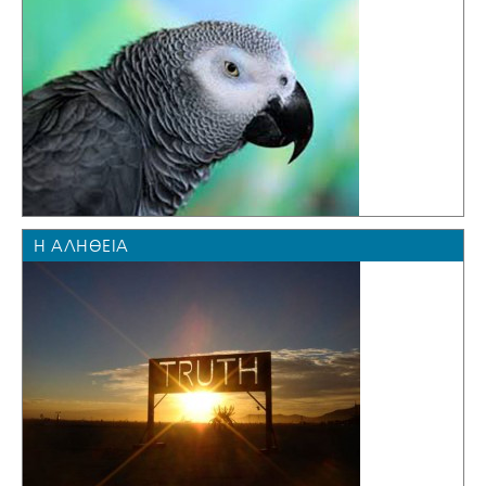
Η ΑΛΉΘΕΙΑ