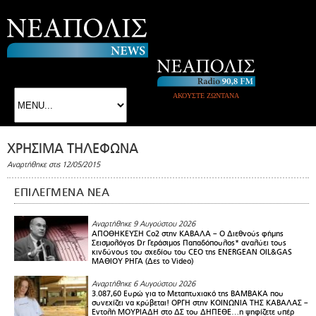
ΑΚΟΥΣΤΕ ΖΩΝΤΑΝΑ
ΧΡΗΣΙΜΑ ΤΗΛΕΦΩΝΑ
Αναρτήθηκε στις 12/05/2015
ΕΠΙΛΕΓΜΕΝΑ ΝΕΑ
Αναρτήθηκε 9 Αυγούστου 2026
ΑΠΟΘΗΚΕΥΣΗ Co2 στην ΚΑΒΑΛΑ – Ο Διεθνούς φήμης
Σεισμολόγος Dr Γεράσιμος Παπαδόπουλος* αναλύει τους
κινδύνους του σχεδίου του CEO της ENERGEAN OIL&GAS
ΜΑΘΙΟΥ ΡΗΓΑ (Δες το Video)
Αναρτήθηκε 6 Αυγούστου 2026
3.087,60 Ευρώ για το Μεταπτυχιακό της ΒΑΜΒΑΚΑ που
συνεχίζει να κρύβεται! ΟΡΓΗ στην ΚΟΙΝΩΝΙΑ ΤΗΣ ΚΑΒΑΛΑΣ –
Εντολή ΜΟΥΡΙΑΔΗ στο ΔΣ του ΔΗΠΕΘΕ…η ψηφίζετε υπέρ