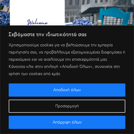
Σεβόμαστε την ιδιωτικότητά σας
Χρησιμοποιούμε cookies για να βελτιώσουμε την εμπειρία
περιήγησής σας, να προβάλλουμε εξατομικευμένες διαφημίσεις ή
περιεχόμενο και να αναλύουμε την επισκεψιμότητά μας.
Κάνοντας κλικ στην επιλογή «Αποδοχή Όλων», συναινείτε στη
χρήση των cookies από εμάς.
Αποδοχή όλων
Προσαρμογή
Απόρριψη όλων