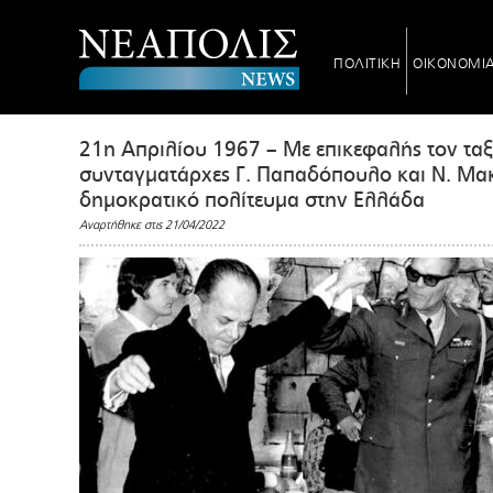
ΠΟΛΙΤΙΚΗ
ΟΙΚΟΝΟΜΙ
21η Απριλίου 1967 – Με επικεφαλής τον ταξ
συνταγματάρχες Γ. Παπαδόπουλο και Ν. Μα
δημοκρατικό πολίτευμα στην Ελλάδα
Αναρτήθηκε στις 21/04/2022