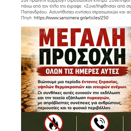
2αν πρωινήν εξερράγη στρατιωτικόν κίνημα. Συνελήφθη
πάνω από τον τίτλο της έγραφε: «Συνελήφθησαν από στ
Παπανδρέου. Ασυνήθιστες κινήσεις στρατιωτικών και 
Πηγή:
https://www.sansimera.gr/articles/250