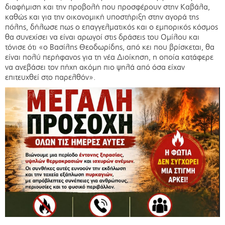
διαφήμιση και την προβολή που προσφέρουν στην Καβάλα,
καθώς και για την οικονομική υποστήριξη στην αγορά της
πόλης, δήλωσε πως ο επαγγελματικός και ο εμπορικός κόσμος
θα συνεχίσει να είναι αρωγοί στις δράσεις του Ομίλου και
τόνισε ότι «ο Βασίλης Θεοδωρίδης, από κει που βρίσκεται, θα
είναι πολύ περήφανος για τη νέα Διοίκηση, η οποία κατάφερε
να ανεβάσει τον πήχη ακόμη πιο ψηλά από όσα είχαν
επιτευχθεί στο παρελθόν».