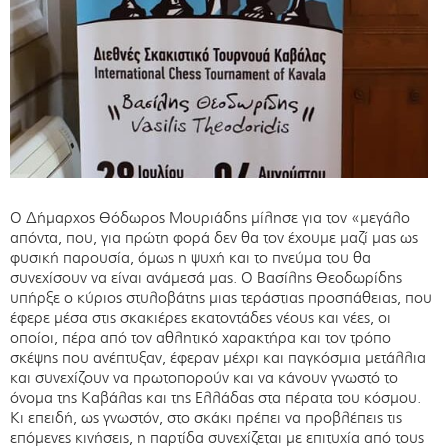
Ο Δήμαρχος Θόδωρος Μουριάδης μίλησε για τον «μεγάλο
απόντα, που, για πρώτη φορά δεν θα τον έχουμε μαζί μας ως
φυσική παρουσία, όμως η ψυχή και το πνεύμα του θα
συνεχίσουν να είναι ανάμεσά μας. Ο Βασίλης Θεοδωρίδης
υπήρξε ο κύριος στυλοβάτης μιας τεράστιας προσπάθειας, που
έφερε μέσα στις σκακιέρες εκατοντάδες νέους και νέες, οι
οποίοι, πέρα από τον αθλητικό χαρακτήρα και τον τρόπο
σκέψης που ανέπτυξαν, έφεραν μέχρι και παγκόσμια μετάλλια
και συνεχίζουν να πρωτοπορούν και να κάνουν γνωστό το
όνομα της Καβάλας και της Ελλάδας στα πέρατα του κόσμου.
Κι επειδή, ως γνωστόν, στο σκάκι πρέπει να προβλέπεις τις
επόμενες κινήσεις, η παρτίδα συνεχίζεται με επιτυχία από τους