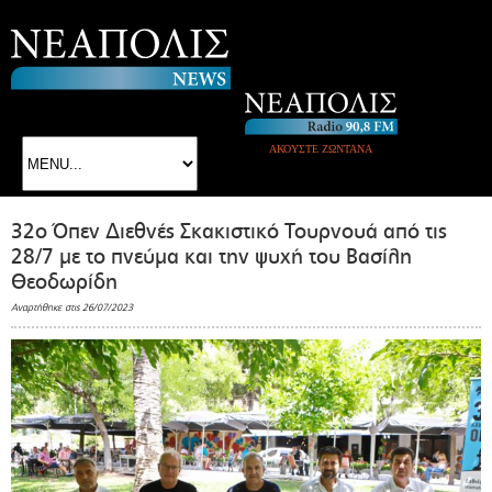
ΑΚΟΥΣΤΕ ΖΩΝΤΑΝΑ
32ο Όπεν Διεθνές Σκακιστικό Τουρνουά από τις
28/7 με το πνεύμα και την ψυχή του Βασίλη
Θεοδωρίδη
Αναρτήθηκε στις 26/07/2023