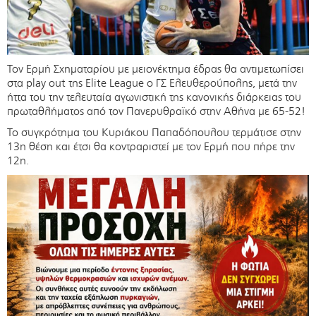
Τον Ερμή Σχηματαρίου με μειονέκτημα έδρας θα αντιμετωπίσει
στα play out της Elite League ο ΓΣ Ελευθερούπολης, μετά την
ήττα του την τελευταία αγωνιστική της κανονικής διάρκειας του
πρωταθλήματος από τον Πανερυθραϊκό στην Αθήνα με 65-52!
Το συγκρότημα του Κυριάκου Παπαδόπουλου τερμάτισε στην
13η θέση και έτσι θα κοντραριστεί με τον Ερμή που πήρε την
12η.