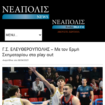
ΑΚΟΥΣΤΕ ΖΩΝΤΑΝΑ
Γ.Σ. ΕΛΕΥΘΕΡΟΥΠΟΛΗΣ – Με τον Ερμή
Σχηματαρίου στα play out
Αναρτήθηκε στις 06/04/2025