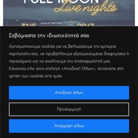
Σεβόμαστε την ιδιωτικότητά σας
Χρησιμοποιούμε cookies για να βελτιώσουμε την εμπειρία
περιήγησής σας, να προβάλλουμε εξατομικευμένες διαφημίσεις ή
περιεχόμενο και να αναλύουμε την επισκεψιμότητά μας.
Κάνοντας κλικ στην επιλογή «Αποδοχή Όλων», συναινείτε στη
χρήση των cookies από εμάς.
Αποδοχή όλων
Προσαρμογή
Απόρριψη όλων