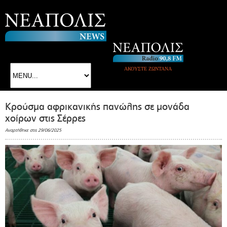
ΑΚΟΥΣΤΕ ΖΩΝΤΑΝΑ
Κρούσμα αφρικανικής πανώλης σε μονάδα
χοίρων στις Σέρρες
Αναρτήθηκε στις 29/06/2025