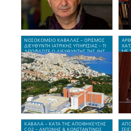
ΝΟΣΟΚΟΜΕΙΟ ΚΑΒΑΛΑΣ – ΟΡΙΣΜΟΣ
ΆΡΘ
ΔΙΕΥΘΥΝΤΗ ΙΑΤΡΙΚΗΣ ΥΠΗΡΕΣΙΑΣ – ΤΙ
ΧΑΤ
ΑΠΟΦΆΣΙΣΕ Ο ΔΙΕΥΘΥΝΤΉΣ ΤΗΣ 4ΗΣ
ΜΕ 
ΥΠΕ ΠΑΝΑΓΙΏΤΗΣ ΜΠΟΓΙΑΤΖΊΔΗΣ
ΡΎΘ
ΚΑΒΑΛΑ – ΚΑΤΑ ΤΗΣ ΑΠΟΘΗΚΕΥΣΗΣ
ΑΠΟ
CO2 – ΑΝΤΩΝΗΣ & ΚΩΝΣΤΑΝΤΙΝΟΣ
ΣΕΙ