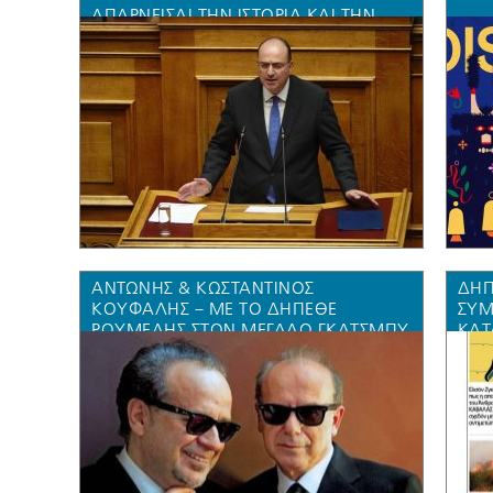
ΑΠΑΡΝΕΊΣΑΙ ΤΗΝ ΙΣΤΟΡΊΑ ΚΑΙ ΤΗΝ
ΤΑΥΤΌΤΗΤΆ ΣΟΥ”
ΑΝΤΏΝΗΣ & ΚΩΣΤΑΝΤΊΝΟΣ
ΔΗΠ
ΚΟΎΦΑΛΗΣ – ΜΕ ΤΟ ΔΗΠΕΘΕ
ΣΥΜ
ΡΟΥΜΕΛΗΣ ΣΤΟΝ ΜΕΓΑΛΟ ΓΚΑΤΣΜΠΥ
ΚΑΤ
ΜΟΥ
ΔΕΝ
ΑΎΞ