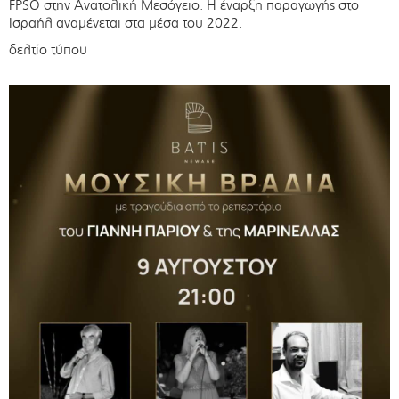
FPSO στην Ανατολική Μεσόγειο. Η έναρξη παραγωγής στο
Ισραήλ αναμένεται στα μέσα του 2022.
δελτίο τύπου