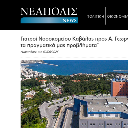
ΠΟΛΙΤΙΚΗ
ΟΙΚΟΝΟΜΙ
Γιατροί Νοσοκομείου Καβάλας προς Α. Γεωρ
τα πραγματικά μας προβλήματα”
Αναρτήθηκε στις 02/06/2026