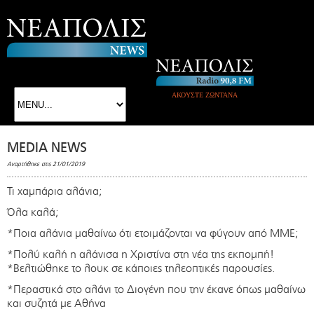
ΑΚΟΥΣΤΕ ΖΩΝΤΑΝΑ
MEDIA NEWS
Αναρτήθηκε στις 21/01/2019
Τι χαμπάρια αλάνια;
Όλα καλά;
*Ποια αλάνια μαθαίνω ότι ετοιμάζονται να φύγουν από ΜΜΕ;
*Πολύ καλή η αλάνισα η Χριστίνα στη νέα της εκπομπή!
*Βελτιώθηκε το λουκ σε κάποιες τηλεοπτικές παρουσίες.
*Περαστικά στο αλάνι το Διογένη που την έκανε όπως μαθαίνω
και συζητά με Αθήνα