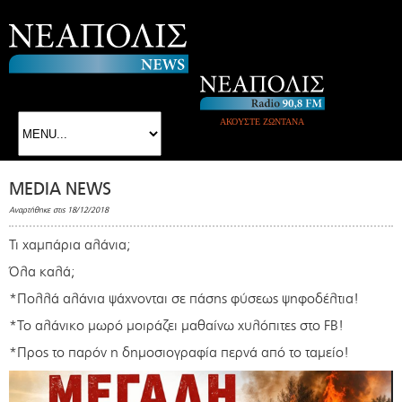
ΑΚΟΥΣΤΕ ΖΩΝΤΑΝΑ
MEDIA NEWS
Αναρτήθηκε στις 18/12/2018
Τι χαμπάρια αλάνια;
Όλα καλά;
*Πολλά αλάνια ψάχνονται σε πάσης φύσεως ψηφοδέλτια!
*Το αλάνικο μωρό μοιράζει μαθαίνω χυλόπιτες στο FB!
*Προς το παρόν η δημοσιογραφία περνά από το ταμείο!