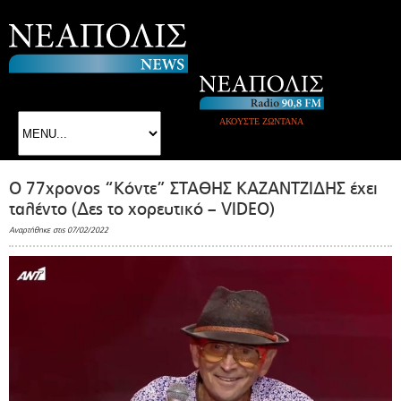
ΑΚΟΥΣΤΕ ΖΩΝΤΑΝΑ
O 77χρονος “Kόντε” ΣΤΑΘΗΣ ΚΑΖΑΝΤΖΙΔΗΣ έχει
ταλέντο (Δες το χορευτικό – VIDEO)
Αναρτήθηκε στις 07/02/2022