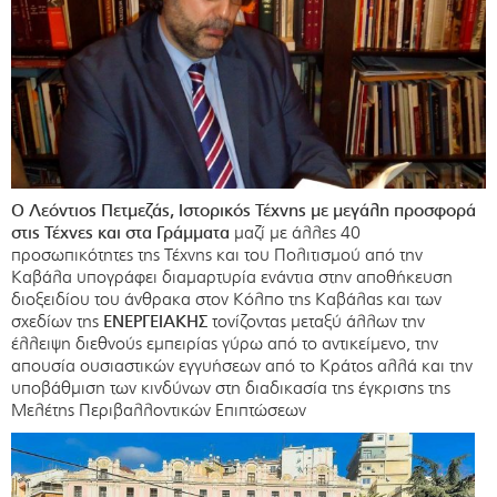
Ο Λεόντιος Πετμεζάς, Ιστορικός Τέχνης με μεγάλη προσφορά
στις Τέχνες και στα Γράμματα
μαζί με άλλες 40
προσωπικότητες της Τέχνης και του Πολιτισμού από την
Καβάλα υπογράφει διαμαρτυρία ενάντια στην αποθήκευση
διοξειδίου του άνθρακα στον Κόλπο της Καβάλας και των
σχεδίων της
ΕΝΕΡΓΕΙΑΚΗΣ
τονίζοντας μεταξύ άλλων την
έλλειψη διεθνούς εμπειρίας γύρω από το αντικείμενο, την
απουσία ουσιαστικών εγγυήσεων από το Κράτος αλλά και την
υποβάθμιση των κινδύνων στη διαδικασία της έγκρισης της
Μελέτης Περιβαλλοντικών Επιπτώσεων