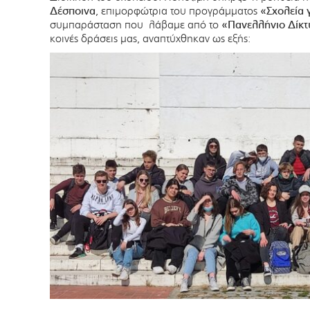
Δέσποινα
, επιμορφώτρια του προγράμματος
«Σχολεία 
συμπαράσταση που λάβαμε από το
«Πανελλήνιο Δίκτ
κοινές δράσεις μας, αναπτύχθηκαν ως εξής: