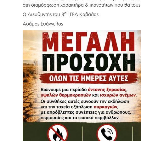
στη διαμόρφωση χαρακτήρα & ικανοτήτων που θα τους
ου
Ο Διευθυντής του 3
ΓΕΛ Καβάλας
Αδάμος Ευάγγελος