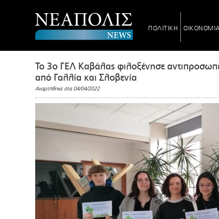
ΠΟΛΙΤΙΚΗ
ΟΙΚΟΝΟΜΙ
To 3ο ΓΕΛ Καβάλας φιλοξένησε αντιπροσωπε
από Γαλλία και Σλοβενία
Αναρτήθηκε στις 04/04/2022