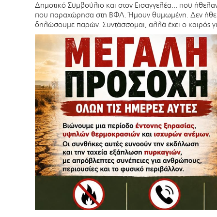
Δημοτικό Συμβούλιο και στον Εισαγγελέα... που ήθελαν
που παραχώρησα στη ΒΦΛ. Ήμουν θυμωμένη. Δεν ήθελ
δηλώσουμε παρών. Συντάσσομαι, αλλά έχει ο καιρός γ