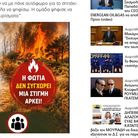
Σεισμολ
 να με πάνε αυτόφωρο για το σπιτάκι
Παπαδόπ
α να ψηφίσω. Η ομάδα ψήφισε να
του CEO
υρίσματα".
ENERGEAN OIL&GAS να αποθ
Πρίνο (video)
Αναρτήθη
Μακάριο
“Εκσυγχ
να απαρν
την ταυ
Αναρτήθη
Το Φεστ
«εισιτήρ
Αναρτήθη
Αντώνης
Κούφαλ
ΡΟΥΜΕΛ
ΓΚΑΤΣ
Αναρτήθη
ΔΗΠΕΘΕ
ΑΛΑΖΟΝ
ΕΥΑΣ ΒΑ
ΚΑΤΑΓΓΕ
βάζει τον ΜΟΥΡΙΑΔΗ να δικαι
εξαπάτησε το Δ.Σ. για να πάρ