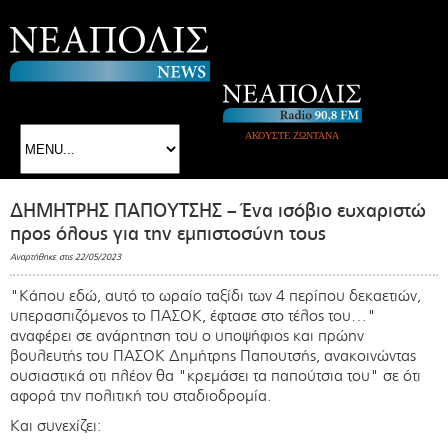
ΑΚΟΥΣΤΕ ΖΩΝΤΑΝΑ
ΔΗΜΗΤΡΗΣ ΠΑΠΟΥΤΣΗΣ – Ένα ισόβιο ευχαριστώ
προς όλους για την εμπιστοσύνη τους
Αναρτήθηκε στις 22/05/2023
"Κάπου εδώ, αυτό το ωραίο ταξίδι των 4 περίπου δεκαετιών,
υπερασπιζόμενος το ΠΑΣΟΚ, έφτασε στο τέλος του…"
αναφέρει σε ανάρητηση του ο υποψήφιος και πρώην
βουλευτής του ΠΑΣΟΚ Δημήτρης Παπουτσής, ανακοινώντας
ουσιαστικά οτι πλέον θα "κρεμάσει τα παπούτσια του" σε ότι
αφορά την πολιτική του σταδιοδρομία.
Και συνεχίζει: