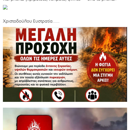
Χριστοδούλου Ευστρατία......