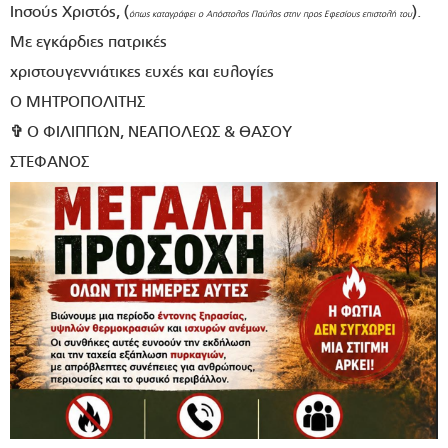
Ιησούς Χριστός, (
).
όπως καταγράφει ο Απόστολος Παύλος στην προς Εφεσίους επιστολή του
Με εγκάρδιες πατρικές
χριστουγεννιάτικες ευχές και ευλογίες
Ο ΜΗΤΡΟΠΟΛΙΤΗΣ
✞
Ο ΦΙΛΙΠΠΩΝ, ΝΕΑΠΟΛΕΩΣ & ΘΑΣΟΥ
ΣΤΕΦΑΝΟΣ