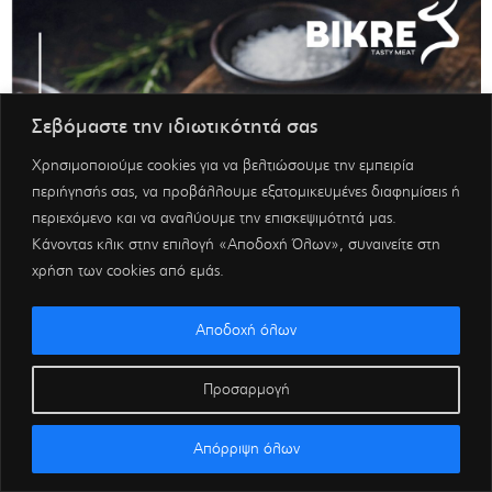
Σεβόμαστε την ιδιωτικότητά σας
Χρησιμοποιούμε cookies για να βελτιώσουμε την εμπειρία
περιήγησής σας, να προβάλλουμε εξατομικευμένες διαφημίσεις ή
περιεχόμενο και να αναλύουμε την επισκεψιμότητά μας.
Κάνοντας κλικ στην επιλογή «Αποδοχή Όλων», συναινείτε στη
χρήση των cookies από εμάς.
Αποδοχή όλων
Προσαρμογή
Απόρριψη όλων