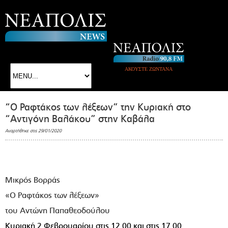
ΑΚΟΥΣΤΕ ΖΩΝΤΑΝΑ
“Ο Ραφτάκος των λέξεων” την Κυριακή στο
“Αντιγόνη Βαλάκου” στην Καβάλα
Αναρτήθηκε στις 29/01/2020
Μικρός Βορράς
«Ο Ραφτάκος των λέξεων»
του Αντώνη Παπαθεοδούλου
Κυριακή 2 Φεβρουαρίου στις 12.00 και στις 17.00