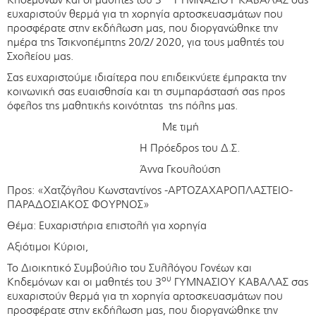
ευχαριστούν θερμά για τη χορηγία αρτοσκευασμάτων που
προσφέρατε στην εκδήλωση μας, που διοργανώθηκε την
ημέρα της Τσικνοπέμπτης 20/2/ 2020, για τους μαθητές του
Σχολείου μας.
Σας ευχαριστούμε ιδιαίτερα που επιδεικνύετε έμπρακτα την
κοινωνική σας ευαισθησία και τη συμπαράστασή σας προς
όφελος της μαθητικής κοινότητας της πόλης μας.
Με τιμή
Η Πρόεδρος του Δ.Σ.
Άννα Γκουλούση
Προς: «Χατζόγλου Κωνσταντίνος -ΑΡΤΟΖΑΧΑΡΟΠΛΑΣΤΕΙΟ-
ΠΑΡΑΔΟΣΙΑΚΟΣ ΦΟΥΡΝΟΣ»
Θέμα: Ευχαριστήρια επιστολή για χορηγία
Αξιότιμοι Κύριοι,
Το Διοικητικό Συμβούλιο του Συλλόγου Γονέων και
ου
Κηδεμόνων και οι μαθητές του 3
ΓΥΜΝΑΣΙΟΥ ΚΑΒΑΛΑΣ σας
ευχαριστούν θερμά για τη χορηγία αρτοσκευασμάτων που
προσφέρατε στην εκδήλωση μας, που διοργανώθηκε την