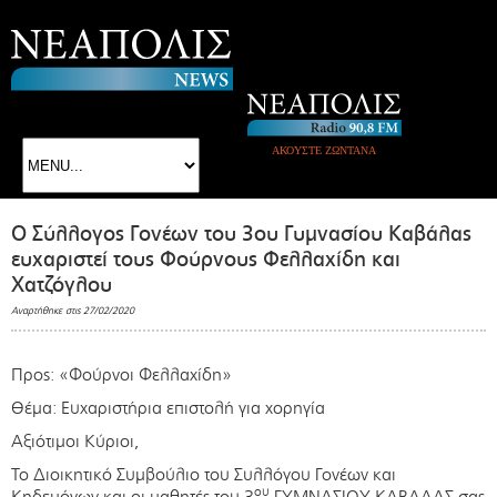
ΑΚΟΥΣΤΕ ΖΩΝΤΑΝΑ
Ο Σύλλογος Γονέων του 3ου Γυμνασίου Καβάλας
ευχαριστεί τους Φούρνους Φελλαχίδη και
Χατζόγλου
Αναρτήθηκε στις 27/02/2020
Προς: «Φούρνοι Φελλαχίδη»
Θέμα: Ευχαριστήρια επιστολή για χορηγία
Αξιότιμοι Κύριοι,
Το Διοικητικό Συμβούλιο του Συλλόγου Γονέων και
ου
Κηδεμόνων και οι μαθητές του 3
ΓΥΜΝΑΣΙΟΥ ΚΑΒΑΛΑΣ σας