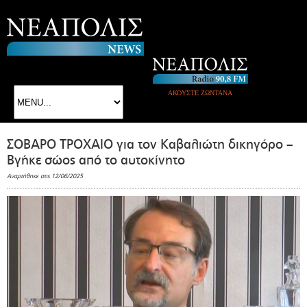
ΑΚΟΥΣΤΕ ΖΩΝΤΑΝΑ
ΣΟΒΑΡΟ ΤΡΟΧΑΙΟ για τον Καβαλιώτη δικηγόρο –
Βγήκε σώος από το αυτοκίνητο
Αναρτήθηκε στις 12/06/2025