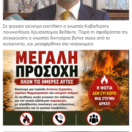
Σε τροχαίο ατύχημα ενεπλάκη ο γνωστός Καβαλιώτης
ποινικολόγος Χρυσόστομος Βελάκης. Παρά τη σφοδρότητα της
σύγκρουσης ο γνωστός δικηγόρος βγήκε σώος από το
αυτοκίνητο, και μεταφέρθηκε στο νοσοκομείο.