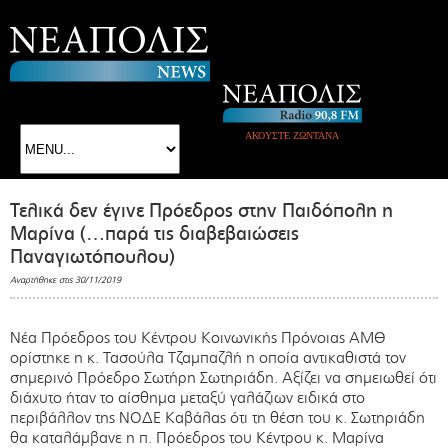
ΑΚΟΥΣΤΕ ΖΩΝΤΑΝΑ
Τελικά δεν έγινε Πρόεδρος στην Παιδόπολη η
Μαρίνα (…παρά τις διαβεβαιώσεις
Παναγιωτόπουλου)
Αναρτήθηκε στις 30/11/2019
Νέα Πρόεδρος του Κέντρου Κοινωνικής Πρόνοιας ΑΜΘ
ορίστηκε η κ. Τασούλα Τζαμπαζλή η οποία αντικαθιστά τον
σημερινό Πρόεδρο Σωτήρη Σωτηριάδη. Αξίζει να σημειωθεί ότι
διάχυτο ήταν το αίσθημα μεταξύ γαλάζιων ειδικά στο
περιβάλλον της ΝΟΔΕ Καβάλας ότι τη θέση του κ. Σωτηριάδη
θα καταλάμβανε η π. Πρόεδρος του Κέντρου κ. Μαρίνα