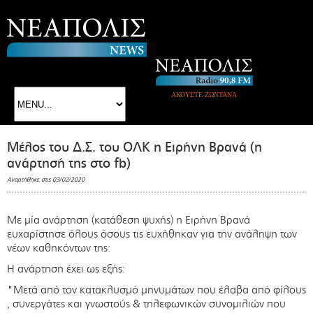
ΑΚΟΥΣΤΕ ΖΩΝΤΑΝΑ
Mέλος του Δ.Σ. του ΟΛΚ η Ειρήνη Βρανά (η
ανάρτησή της στο fb)
Αναρτήθηκε στις 03/02/2020
Mε μία ανάρτηση (κατάθεση ψυχής) η Ειρήνη Βρανά
ευχαρίστησε όλους όσους τις ευχήθηκαν για την ανάληψη των
νέων καθηκόντων της:
Η ανάρτηση έχει ως εξής:
"Μετά από τον κατακλυσμό μηνυμάτων που έλαβα από φίλους
, συνεργάτες και γνωστούς & τηλεφωνικών συνομιλιών που