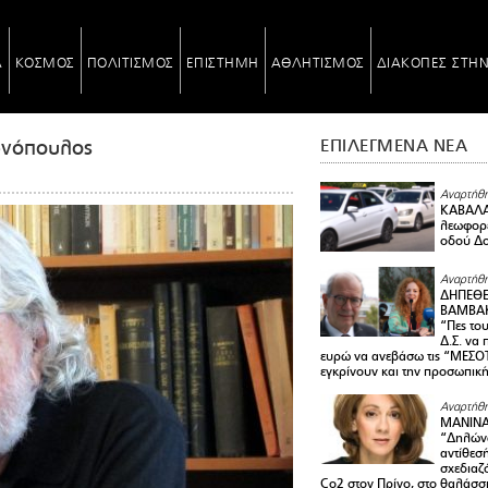
Α
ΚΟΣΜΟΣ
ΠΟΛΙΤΙΣΜΟΣ
ΕΠΙΣΤΗΜΗ
ΑΘΛΗΤΙΣΜΟΣ
ΔΙΑΚΟΠΕΣ ΣΤΗ
ωνόπουλος
ΕΠΙΛΕΓΜΕΝΑ ΝΕΑ
Αναρτήθη
ΚΑΒΑΛΑ 
λεωφορε
οδού Δο
Αναρτήθη
ΔΗΠΕΘΕ
ΒΑΜΒΑΚ
“Πες το
Δ.Σ. να
ευρώ να ανεβάσω τις “ΜΕΣΟΤ
εγκρίνουν και την προσωπικ
Αναρτήθη
ΜΑΝΙΝ
“Δηλώνω
αντίθεσ
σχεδιαζ
Co2 στον Πρίνο, στο θαλάσσ