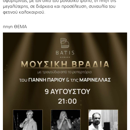
σφυρίζοντας, με τον δικό του μοναδικό τρόπο, τη λήξη της
μεγαλύτερης, σε διάρκεια και προσέλευση, συναυλία του
φετινού καλοκαιριού.
πηγη ΘΕΜΑ