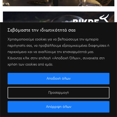
Σεβόμαστε την ιδιωτικότητά σας
Χρησιμοποιούμε cookies για να βελτιώσουμε την εμπειρία
περιήγησής σας, να προβάλλουμε εξατομικευμένες διαφημίσεις ή
περιεχόμενο και να αναλύουμε την επισκεψιμότητά μας.
Κάνοντας κλικ στην επιλογή «Αποδοχή Όλων», συναινείτε στη
χρήση των cookies από εμάς.
Αποδοχή όλων
Προσαρμογή
Απόρριψη όλων