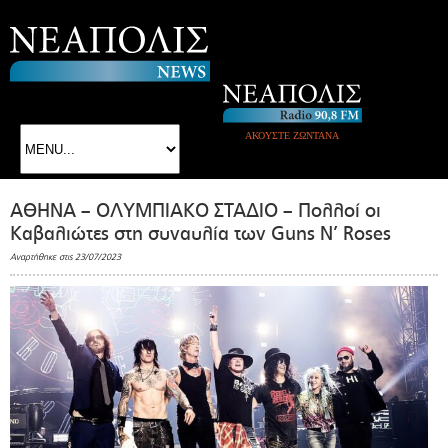
ΑΚΟΥΣΤΕ ΖΩΝΤΑΝΑ
ΑΘΗΝΑ – ΟΛΥΜΠΙΑΚΟ ΣΤΑΔΙΟ – Πολλοί οι
Καβαλιώτες στη συναυλία των Guns N’ Roses
Αναρτήθηκε στις 23/07/2023