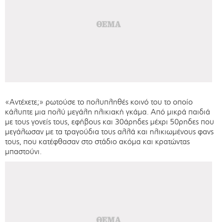
«Αντέχετε;» ρωτούσε το πολυπληθές κοινό του το οποίο
κάλυπτε μια πολύ μεγάλη ηλικιακή γκάμα. Από μικρά παιδιά
με τους γονείς τους, εφήβους και 30άρηδες μέχρι 50ρηδες που
μεγάλωσαν με τα τραγούδια τους αλλά και ηλικιωμένους φανς
τους, που κατέφθασαν στο στάδιο ακόμα και κρατώντας
μπαστούνι.