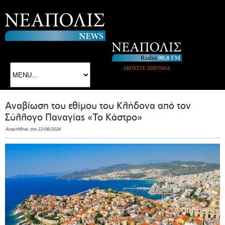
ΑΚΟΥΣΤΕ ΖΩΝΤΑΝΑ
Αναβίωση του εθίμου του Κλήδονα από τον
Σύλλογο Παναγίας «Το Κάστρο»
Αναρτήθηκε στις 22/06/2026