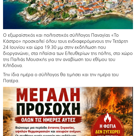
Ο εξωραϊστικός και πολιτιστικός σύλλογος Παναγίας «Το
Κάστρο» προσκαλεί όλου τους ενδιαφερόμενους την Τετάρτη
24 Ιουνίου και ώρα 19.30 μμ στην εκδήλωση που
διοργανώνει, στα πλαίσια των Ελευθερίων της πόλης, στο χώρο
της Παλιάς Μουσικής για την αναβίωση του εθίμου του
Κλήδονα.
Την ίδια ημέρα ο σύλλογος θα τιμήσει και την ημέρα του
Πατέρα.