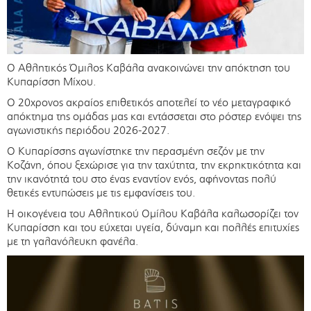
Ο Αθλητικός Όμιλος Καβάλα ανακοινώνει την απόκτηση του
Κυπαρίσση Μίχου.
Ο 20χρονος ακραίος επιθετικός αποτελεί το νέο μεταγραφικό
απόκτημα της ομάδας μας και εντάσσεται στο ρόστερ ενόψει της
αγωνιστικής περιόδου 2026-2027.
Ο Κυπαρίσσης αγωνίστηκε την περασμένη σεζόν με την
Κοζάνη, όπου ξεχώρισε για την ταχύτητα, την εκρηκτικότητα και
την ικανότητά του στο ένας εναντίον ενός, αφήνοντας πολύ
θετικές εντυπώσεις με τις εμφανίσεις του.
Η οικογένεια του Αθλητικού Ομίλου Καβάλα καλωσορίζει τον
Κυπαρίσση και του εύχεται υγεία, δύναμη και πολλές επιτυχίες
με τη γαλανόλευκη φανέλα.