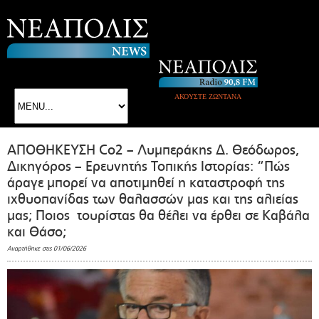
ΑΚΟΥΣΤΕ ΖΩΝΤΑΝΑ
ΑΠΟΘΗΚΕΥΣΗ Co2 – Λυμπεράκης Δ. Θεόδωρος,
Δικηγόρος – Ερευνητής Τοπικής Ιστορίας: “Πώς
άραγε μπορεί να αποτιμηθεί η καταστροφή της
ιχθυοπανίδας των θαλασσών μας και της αλιείας
μας; Ποιος τουρίστας θα θέλει να έρθει σε Καβάλα
και Θάσο;
Αναρτήθηκε στις 01/06/2026