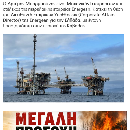
Ο
Αρτέμης Μπαρμπούνης
είναι
Μηχανικός Γεωτρήσεων
και
στέλεχος της πετρελαϊκής εταιρείας Energean. Κατέχει τη θέση
του
Διευθυντή Εταιρικών Υποθέσεων (Corporate Affairs
Director) της Energean για την Ελλάδα
, με έντονη
δραστηριότητα στην περιοχή της
Καβάλας
.