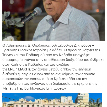
Ο
Λυμπεράκης Δ. Θεόδωρος, συνταξιούχος Δικηγόρος –
Ερευνητής Τοπικής Ιστορίας με άλλες 39 προσωπικότητες της
Τέχνης και του Πολιτισμού από την Καβάλα υπογράφει
διαμαρτυρία ενάντια στην αποθήκευση διοξειδίου του άνθρακα
στον Κόλπο της Καβάλας και των σχεδίων
της
ΕΝΕΡΓΕΙΑΚΗΣ
τονίζοντας μεταξύ άλλων την έλλειψη
διεθνούς εμπειρίας γύρω από το αντικείμενο, την απουσία
ουσιαστικών εγγυήσεων από το Κράτος αλλά και την
υποβάθμιση των κινδύνων στη διαδικασία της έγκρισης της
Μελέτης Περιβαλλοντικών Επιπτώσεων