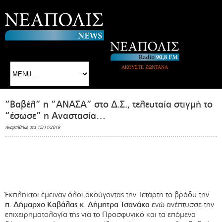
ΑΚΟΥΣΤΕ ΖΩΝΤΑΝΑ
“Βαβέλ” η “ΑΝΑΣΑ” στο Δ.Σ., τελευταία στιγμή το
“έσωσε” η Αναστασία…
Αναρτήθηκε στις 15/11/2019
Έκπληκτοι έμειναν όλοι ακούγοντας την Τετάρτη το βράδυ την
π. Δήμαρχο Καβάλας κ. Δήμητρα Τσανάκα
ενώ ανέπτυσσε την
επιχειρηματολογία της για το Προσφυγικό και τα επόμενα