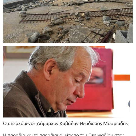
Ο απερχόμενος Δήμαρχος Καβάλας Θεόδωρος Μουριάδης
Η παραλία και το παραλιακό μέτωπο του Περιγιαλίου στην