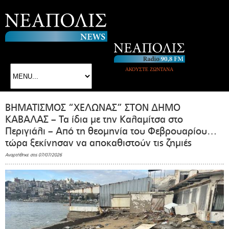
ΑΚΟΥΣΤΕ ΖΩΝΤΑΝΑ
ΒΗΜΑΤΙΣΜΟΣ “ΧΕΛΩΝΑΣ” ΣΤΟΝ ΔΗΜΟ
ΚΑΒΑΛΑΣ – Τα ίδια με την Καλαμίτσα στο
Περιγιάλι – Από τη θεομηνία του Φεβρουαρίου…
τώρα ξεκίνησαν να αποκαθιστούν τις ζημιές
Αναρτήθηκε στις 07/07/2026