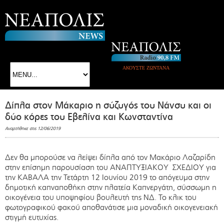
ΑΚΟΥΣΤΕ ΖΩΝΤΑΝΑ
Δίπλα στον Μάκαριο η σύζυγός του Νάνσυ και οι
δύο κόρες του Εβελίνα και Κωνσταντίνα
Αναρτήθηκε στις 12/06/2019
Δεν θα μπορούσε να λείψει δίπλα από τον Μακάριο Λαζαρίδη
στην επίσημη παρουσίαση του ΑΝΑΠΤΥΞΙΑΚΟΥ ΣΧΕΔΙΟΥ για
την ΚΑΒΑΛΑ την Τετάρτη 12 Ιουνίου 2019 το απόγευμα στην
δημοτική καπναποθήκη στην πλατεία Καπνεργάτη, σύσσωμη η
οικογένεια του υποψηφίου βουλευτή της ΝΔ. Το κλικ του
φωτογραφικού φακού αποθανάτισε μια μοναδική οικογενειακή
στιγμή ευτυχίας.