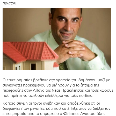
πρώτου.
Ο επιχειρηματίας βρέθηκε στο γραφείο του δημάρχου μαζί με
συνεργάτες προκειμένου να μιλήσουν για το ζήτημα της
περίφραξης στην Αλάνα της Νέας Ηρακλείτσας και τους χώρους
που πρέπει να αφεθούν ελεύθεροι για τους πολίτες.
Κάποια στιγμή οι τόνοι ανέβηκαν και αποδείχθηκε οτι οι
διαφωνίες ήταν μεγάλες, κάτι που κατέληξε στον να διώξει τον
επιχειρηματία απο το δημαρχείο ο Φίλιππος Αναστασιάδης.