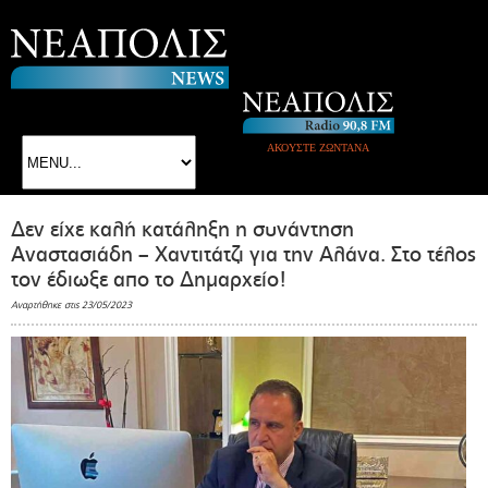
ΑΚΟΥΣΤΕ ΖΩΝΤΑΝΑ
Δεν είχε καλή κατάληξη η συνάντηση
Αναστασιάδη – Χαντιτάτζι για την Αλάνα. Στο τέλος
τον έδιωξε απο το Δημαρχείο!
Αναρτήθηκε στις 23/05/2023