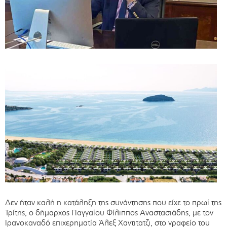
Δεν ήταν καλή η κατάληξη της συνάντησης που είχε το πρωί της
Τρίτης, ο δήμαρχος Παγγαίου Φίλιππος Αναστασιάδης, με τον
Ιρανοκαναδό επιχερηματία Άλεξ Χαντιτατζι, στο γραφείο του