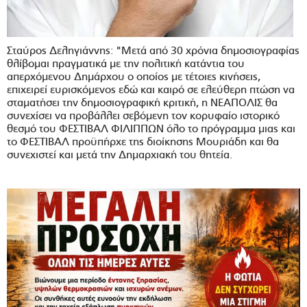
Σταύρος Δεληγιάννης: "Μετά από 30 χρόνια δημοσιογραφίας
θλίβομαι πραγματικά με την πολιτική κατάντια του
απερχόμενου Δημάρχου ο οποίος με τέτοιες κινήσεις,
επιχειρεί ευρισκόμενος εδώ και καιρό σε ελεύθερη πτώση να
σταματήσει την δημοσιογραφική κριτική, η ΝΕΑΠΟΛΙΣ θα
συνεχίσει να προβάλλει σεβόμενη τον κορυφαίο ιστορικό
θεσμό του ΦΕΣΤΙΒΑΛ ΦΙΛΙΠΠΩΝ όλο το πρόγραμμα μιας και
το ΦΕΣΤΙΒΑΛ προϋπήρχε της διοίκησης Μουριάδη και θα
συνεχιστεί και μετά την Δημαρχιακή του θητεία.