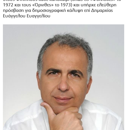
1972 και τους «Όρνιθες» το 1973) και υπήρχε ελεύθερη
πρόσβαση για δημοσιογραφική κάλυψη επί Δημαρχίας
Ευάγγελου Ευαγγελίου