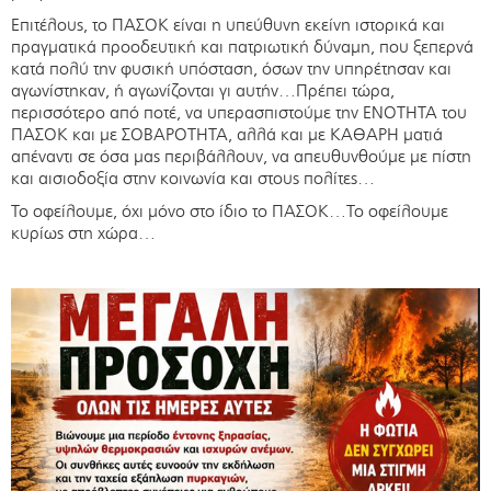
Επιτέλους, το ΠΑΣΟΚ είναι η υπεύθυνη εκείνη ιστορικά και
πραγματικά προοδευτική και πατριωτική δύναμη, που ξεπερνά
κατά πολύ την φυσική υπόσταση, όσων την υπηρέτησαν και
αγωνίστηκαν, ή αγωνίζονται γι αυτήν…Πρέπει τώρα,
περισσότερο από ποτέ, να υπερασπιστούμε την ΕΝΟΤΗΤΑ του
ΠΑΣΟΚ και με ΣΟΒΑΡΟΤΗΤΑ, αλλά και με ΚΑΘΑΡΗ ματιά
απέναντι σε όσα μας περιβάλλουν, να απευθυνθούμε με πίστη
και αισιοδοξία στην κοινωνία και στους πολίτες…
Το οφείλουμε, όχι μόνο στο ίδιο το ΠΑΣΟΚ…Το οφείλουμε
κυρίως στη χώρα…