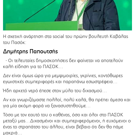
Η σχετική ανάρτηση στα social του πρώην βουλευτή Καβάλας
του Πασόκ:
Δημήτρης Παπουτσής
·
Οι τελευταίες δημοσκοπήσεις δεν φαίνεται να αποτελούν
καλή είδηση για το ΠΑΣΟΚ…
Δεν είναι όμως ώρα για μεμψιμοιρίες, γκρίνιες, κοντόθωρες
εγωιστικές συμπεριφορές και παραπάνω εσωστρέφεια…
Ήδη αρκετό νερό έπεσε στον μύλο του διχασμού…
Αν και γνωριζόμαστε πολλοί, πολύ καλά, θα πρέπει άμεσα και
για μία ακόμη φορά να ξανασυστηθούμε…
Τόσο με τον εαυτό του ο καθένας, όσο και όλοι στο ΠΑΣΟΚ
μεταξύ μας…Διχασμένοι και συμπεριφερόμενοι, ή ευχόμενοι ο
ένας το στραπάτσο του άλλου, είναι βέβαιο ότι δεν θα πάμε
μακριά…