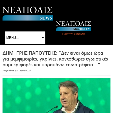
ΑΚΟΥΣΤΕ ΖΩΝΤΑΝΑ
ΔΗΜΗΤΡΗΣ ΠΑΠΟΥΤΣΗΣ: “Δεν είναι όμως ώρα
για μεμψιμοιρίες, γκρίνιες, κοντόθωρες εγωιστικές
συμπεριφορές και παραπάνω εσωστρέφεια…”
Αναρτήθηκε στις 10/04/2025