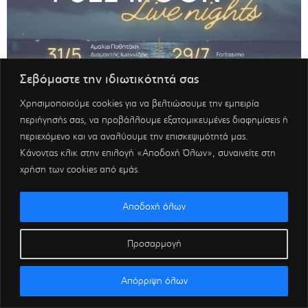
Σεβόμαστε την ιδιωτικότητά σας
Χρησιμοποιούμε cookies για να βελτιώσουμε την εμπειρία
περιήγησής σας, να προβάλλουμε εξατομικευμένες διαφημίσεις ή
περιεχόμενο και να αναλύουμε την επισκεψιμότητά μας.
Κάνοντας κλικ στην επιλογή «Αποδοχή Όλων», συναινείτε στη
χρήση των cookies από εμάς.
Αποδοχή όλων
Προσαρμογή
Απόρριψη όλων