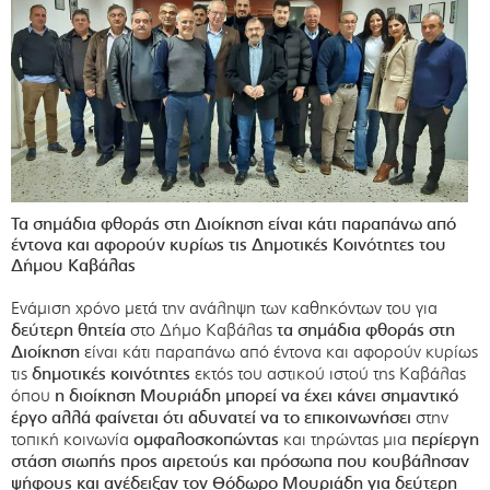
Τα σημάδια φθοράς στη Διοίκηση είναι κάτι παραπάνω από
έντονα και αφορούν κυρίως τις Δημοτικές Κοινότητες του
Δήμου Καβάλας
Ενάμιση χρόνο μετά την ανάληψη των καθηκόντων του για
δεύτερη θητεία
στο Δήμο Καβάλας
τα σημάδια φθοράς στη
Διοίκηση
είναι κάτι παραπάνω από έντονα και αφορούν κυρίως
τις
δημοτικές κοινότητες
εκτός του αστικού ιστού της Καβάλας
όπου
η διοίκηση Μουριάδη μπορεί να έχει κάνει σημαντικό
έργο αλλά φαίνεται ότι αδυνατεί να το επικοινωνήσει
στην
τοπική κοινωνία
ομφαλοσκοπώντας
και τηρώντας μια
περίεργη
στάση σιωπής προς αιρετούς και πρόσωπα που κουβάλησαν
ψήφους και ανέδειξαν τον Θόδωρο Μουριάδη για δεύτερη