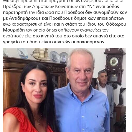
γνωρίζει πρόσωπα και πράγματα όπως αναφέρουν οι ίδιοι οι
Πρόεδροι των Δημοτικών Κοινοτήτων στη
"Ν"
είναι
ρόλος
παρατηρητή
την ίδια ώρα που
Πρόεδροι δεν συνομιλούν καν
με Αντιδημάρχους και Προέδρους δημοτικών επιχειρήσεων
ενώ χαρακτηριστική είναι και η στάση του ίδιου του
Θόδωρου
Μουριάδη
τον οποίο όπως δηλώνουν εναγωνίως τον
αναζητούν είτε
στο κινητό του στο οποίο δεν απαντά είτε στο
γραφείο του όπου είναι συνεχώς απασχολημένος.