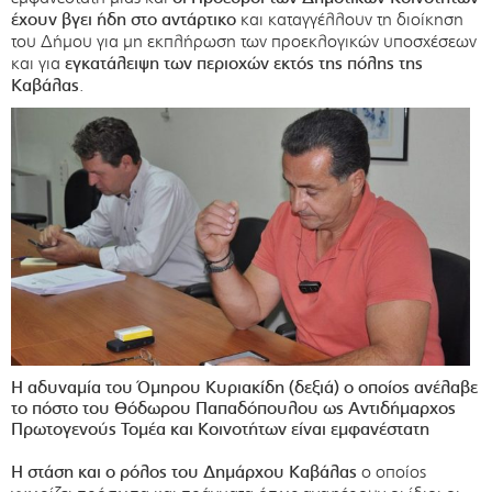
έχουν βγει ήδη στο αντάρτικο
και καταγγέλλουν τη διοίκηση
του Δήμου για μη εκπλήρωση των προεκλογικών υποσχέσεων
και για
εγκατάλειψη των περιοχών εκτός της πόλης της
Καβάλας
.
Η αδυναμία του Όμηρου Κυριακίδη (δεξιά) ο οποίος ανέλαβε
το πόστο του Θόδωρου Παπαδόπουλου ως Αντιδήμαρχος
Πρωτογενούς Τομέα και Κοινοτήτων είναι εμφανέστατη
Η στάση και ο ρόλος του Δημάρχου
Καβάλας
ο οποίος