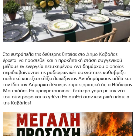
Στα
ευτράπελα
της δεύτερης θητείας στο Δήμο Καβάλας
έρχεται να προστεθεί και η
προκλητική στάση συγγενικού
μέλους εν ενεργεία πετυχημένου Αντιδημάρχου
ο οποίος
περιδιαβαίνοντας τις ραδιοφωνικές συχνότητες καθυβρίζει
πολιτικά και εξευτελίζει λαϊκίζοντας Αντιδημάρχους αλλά και
τον ίδιο τον Δήμαρχο
λέγοντας χαρακτηριστικά ότι
ο Θόδωρος
Μουριάδης θα πραγματοποιήσει δεύτερο γάμο με την νέα
του σύντροφο και το γλέντι θα στηθεί στην κεντρική πλατεία
της Καβάλας!