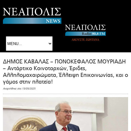
ΑΚΟΥΣΤΕ ΖΩΝΤΑΝΑ
ΔΗΜΟΣ ΚΑΒΑΛΑΣ – ΠΟΝΟΚΕΦΑΛΟΣ ΜΟΥΡΙΑΔΗ
– Αντάρτικο Κοινοταρχών, Έριδες,
Αλληλομαχαιρώματα, Έλλειψη Επικοινωνίας, και ο
γάμος στην πλατεία!
Αναρτήθηκε στις 15/05/2025