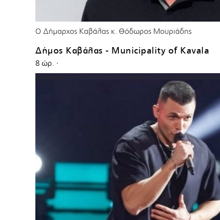
Ο Δήμαρχος Καβάλας κ. Θόδωρος Μουριάδης
Δήμος Καβάλας - Municipality of Kavala
8 ώρ.
·