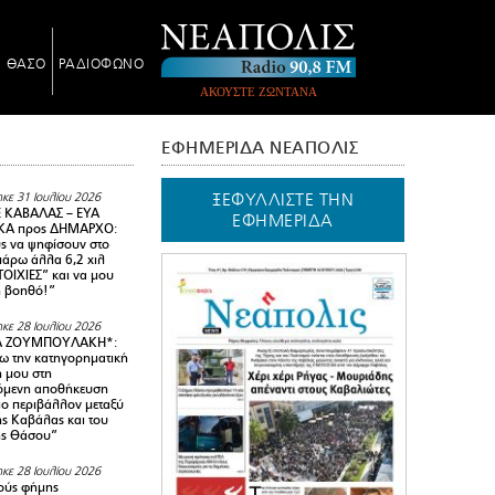
Ν ΘΑΣΟ
ΡΑΔΙΟΦΩΝΟ
ΑΚΟΥΣΤΕ ΖΩΝΤΑΝΑ
ΕΦΗΜΕΡΙΔΑ ΝΕΑΠΟΛΙΣ
ΞΕΦΥΛΛΙΣΤΕ ΤΗΝ
κε 31 Ιουλίου 2026
 ΚΑΒΑΛΑΣ – ΕΥΑ
ΕΦΗΜΕΡΙΔΑ
Α προς ΔΗΜΑΡΧΟ:
υς να ψηφίσουν στο
 πάρω άλλα 6,2 χιλ
ΟΙΧΙΕΣ” και να μου
ή βοηθό!”
κε 28 Ιουλίου 2026
Α ΖΟΥΜΠΟΥΛΑΚΗ*:
 την κατηγορηματική
ή μου στη
όμενη αποθήκευση
ιο περιβάλλον μεταξύ
της Καβάλας και του
ης Θάσου”
κε 28 Ιουλίου 2026
ούς φήμης