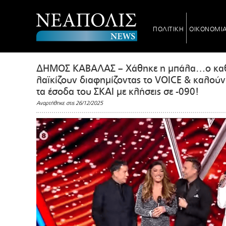
ΠΟΛΙΤΙΚΗ
ΟΙΚΟΝΟΜΙ
ΔΗΜΟΣ ΚΑΒΑΛΑΣ – Χάθηκε η μπάλα…ο καθένα
λαϊκίζουν διαφημίζοντας το VOICE & καλού
τα έσοδα του ΣΚΑΙ με κλήσεις σε -090!
Αναρτήθηκε στις 26/12/2025