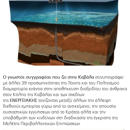
Ο γνωστός συγγραφέας που ζει στην Καβάλα
συνυπογράφει
με άλλες 39 προσωπικότητες της Τέχνης και του Πολιτισμού
διαμαρτυρία ενάντια στην αποθήκευση διοξειδίου του άνθρακα
στον Κόλπο της Καβάλας και των σχεδίων
της
ΕΝΕΡΓΕΙΑΚΗΣ
τονίζοντας μεταξύ άλλων την έλλειψη
διεθνούς εμπειρίας γύρω από το αντικείμενο, την απουσία
ουσιαστικών εγγυήσεων από το Κράτος αλλά και την
υποβάθμιση των κινδύνων στη διαδικασία της έγκρισης της
Μελέτης Περιβαλλοντικών Επιπτώσεων