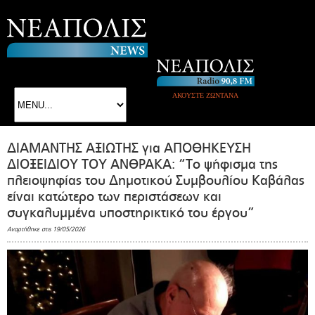
ΑΚΟΥΣΤΕ ΖΩΝΤΑΝΑ
ΔΙΑΜΑΝΤΗΣ ΑΞΙΩΤΗΣ για ΑΠΟΘΗΚΕΥΣΗ
ΔΙΟΞΕΙΔΙΟΥ ΤΟΥ ΑΝΘΡΑΚΑ: “Τo ψήφισμα της
πλειοψηφίας του Δημοτικού Συμβουλίου Καβάλας
είναι κατώτερο των περιστάσεων και
συγκαλυμμένα υποστηρικτικό του έργου”
Αναρτήθηκε στις 19/05/2026