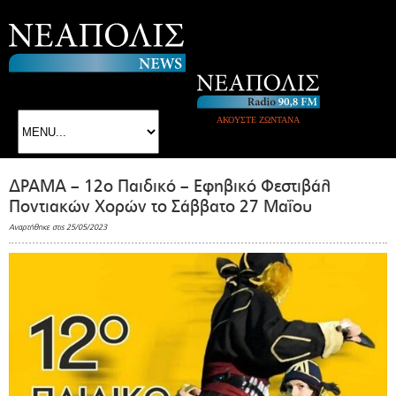
ΑΚΟΥΣΤΕ ΖΩΝΤΑΝΑ
ΔΡΑΜΑ – 12ο Παιδικό – Εφηβικό Φεστιβάλ
Ποντιακών Χορών το Σάββατο 27 Μαΐου
Αναρτήθηκε στις 25/05/2023