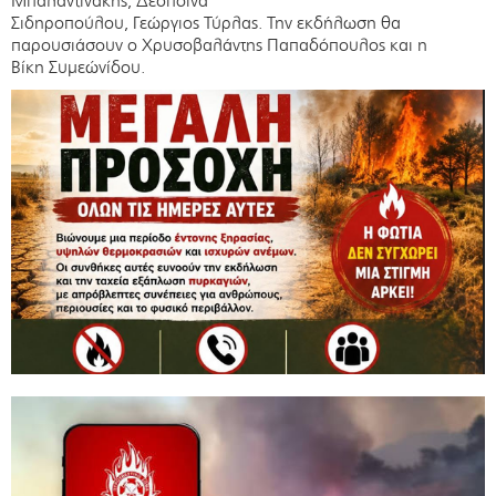
Μπαλαντινάκης, Δέσποινα
Σιδηροπούλου, Γεώργιος Τύρλας. Την εκδήλωση θα
παρουσιάσουν ο Χρυσοβαλάντης Παπαδόπουλος και η
Βίκη Συμεώνίδου.