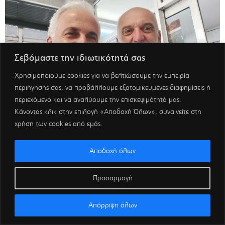
Σεβόμαστε την ιδιωτικότητά σας
Χρησιμοποιούμε cookies για να βελτιώσουμε την εμπειρία
περιήγησής σας, να προβάλλουμε εξατομικευμένες διαφημίσεις ή
περιεχόμενο και να αναλύουμε την επισκεψιμότητά μας.
Κάνοντας κλικ στην επιλογή «Αποδοχή Όλων», συναινείτε στη
χρήση των cookies από εμάς.
Αποδοχή όλων
Προσαρμογή
Απόρριψη όλων