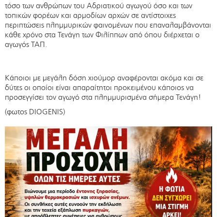
τόσο των ανθρώπων του Αδριατικού αγωγού όσο και των
τοπικών φορέων και αρμοδίων αρχών σε αντίστοιχες
περιπτώσεις πλημμυρικών φαινομένων που επαναλαμβάνονται
κάθε χρόνο στα Τενάγη των Φιλίππων από όπου διέρχεται ο
αγωγός ΤΑΠ.
Κάποιοι με μεγάλη δόση χιούμορ αναφέρονται ακόμα και σε
δύτες οι οποίοι είναι απαραίτητοι προκειμένου κάποιος να
προσεγγίσει τον αγωγό στα πλημμυρισμένα σήμερα Τενάγη!
(φωτος DIOGENIS)