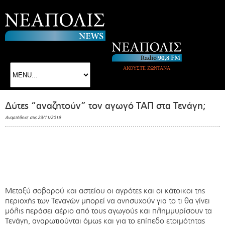
ΑΚΟΥΣΤΕ ΖΩΝΤΑΝΑ
Δύτες “αναζητούν” τον αγωγό ΤΑΠ στα Τενάγη;
Αναρτήθηκε στις 23/11/2019
Μεταξύ σοβαρού και αστείου οι αγρότες και οι κάτοικοι της
περιοχής των Τεναγών μπορεί να ανησυχούν για το τι θα γίνει
μόλις περάσει αέριο από τους αγωγούς και πλημμυρίσουν τα
Τενάγη, αναρωτιούνται όμως και για το επίπεδο ετοιμότητας