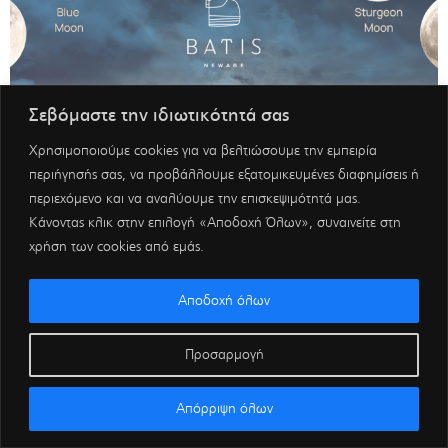
Σεβόμαστε την ιδιωτικότητά σας
Χρησιμοποιούμε cookies για να βελτιώσουμε την εμπειρία
περιήγησής σας, να προβάλλουμε εξατομικευμένες διαφημίσεις ή
περιεχόμενο και να αναλύουμε την επισκεψιμότητά μας.
Κάνοντας κλικ στην επιλογή «Αποδοχή Όλων», συναινείτε στη
χρήση των cookies από εμάς.
Αποδοχή όλων
Προσαρμογή
Απόρριψη όλων