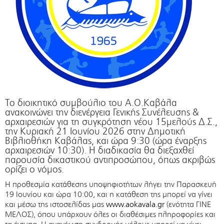
Το διοικητικό συμβούλιο του Α.Ο.Καβάλα
ανακοινώνει την διενέργεια Γενικής Συνέλευσης &
αρχαιρεσιών για τη συγκρότηση νέου 15μελούς Δ.Σ.,
την Κυριακή 21 Ιουνίου 2026 στην Δημοτική
Βιβλιοθήκη Καβάλας, και ώρα 9:30 (ώρα έναρξης
αρχαιρεσιών 10:30). Η διαδικασία θα διεξαχθεί
παρουσία δικαστικού αντιπροσώπου, όπως ακριβώς
ορίζει ο νόμος.
Η προθεσμία κατάθεσης υποψηφιοτήτων λήγει την Παρασκευή
19 Ιουνίου και ώρα 10:00, και η κατάθεση της μπορεί να γίνει
και μέσω της ιστοσελίδας μας
www.aokavala.gr
(ενότητα ΓΙΝΕ
ΜΕΛΟΣ), όπου υπάρχουν όλες οι διαθέσιμες πληροφορίες και