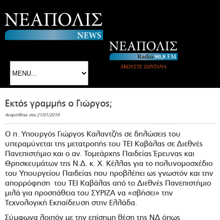
ΑΚΟΥΣΤΕ ΖΩΝΤΑΝΑ
Εκτός γραμμής ο Γιώργος;
Αναρτήθηκε στις 21/01/2019
Ο π. Υπουργός Γιώργος Καλαντζής σε δηλώσεις του
υπεραμύνεται της μετατροπής του ΤΕΙ Καβάλας σε Διεθνές
Πανεπιστήμιο και ο αν. Τομεάρχης Παιδείας Έρευνας και
Θρησκευμάτων της Ν.Δ. κ. Χ. Κέλλας για το πολυνομοσχέδιο
του Υπουργείου Παιδείας που προβλέπει ως γνωστόν και την
απορρόφηση του ΤΕΙ Καβάλας από το Διεθνές Πανεπιστήμιο
μιλά για προσπάθεια του ΣΥΡΙΖΑ να «σβήσει» την
Τεχνολογική Εκπαίδευση στην Ελλάδα.
Σύμφωνα λοιπόν με την επίσημη θέση της ΝΔ όπως