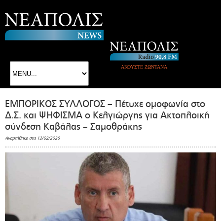
ΑΚΟΥΣΤΕ ΖΩΝΤΑΝΑ
ΕΜΠΟΡΙΚΟΣ ΣΥΛΛΟΓΟΣ – Πέτυχε ομοφωνία στο
Δ.Σ. και ΨΗΦΙΣΜΑ ο Κελγιώργης για Ακτοπλοική
σύνδεση Καβάλας – Σαμοθράκης
Αναρτήθηκε στις 12/02/2026