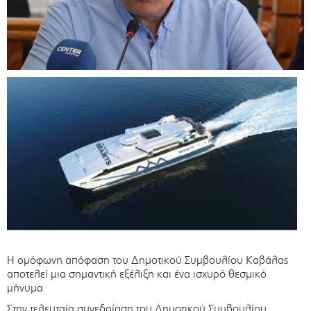
Η ομόφωνη απόφαση του Δημοτικού Συμβουλίου Καβάλας
αποτελεί μια σημαντική εξέλιξη και ένα ισχυρό θεσμικό
μήνυμα
Στην τελευταία συνεδρίαση του Δημοτικού Συμβουλίου