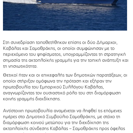
Στη συνεδρίαση τοποθετήθηκαν επίσης οι δύο Δήμαρχοι,
Καβάλας και Σαμοθράκης, οι οποίοι συμφώνησαν με το
περιεχόμενο του ψηφίσματος, υπογραμμίζοντας τη στρατηγική
σημασία της ακτοπλοϊκής γραμμής για την τοπική ανάπτυξη και
τη νησιωτικότητα.
Θετικοί ήταν και οι επικεφαλής των δημοτικών παρατάξεων, οι
οποίοι στήριξαν ομόφωνα την πρόταση και εξήραν την
πρωτοβουλία του Εμπορικού Συλλόγου Καβάλας,
αναγνωρίζοντας τον ουσιαστικό ρόλο του στη διαμόρφωση
κοινής γραμμής διεκδίκησης.
Αντίστοιχη πρωτοβουλία αναμένεται να ληφθεί τις επόμενες
ημέρες στο Δημοτικό Συμβούλιο Σαμοθράκης, με στόχο τη
διαμόρφωση κοινού μετώπου για την διεκδίκηση της
ακτοπλοϊκής σύνδεσης Καβάλας – Σαμοθράκης προς όφελος