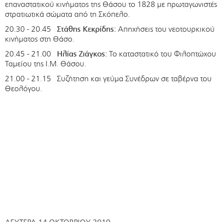
επαναστατικού κινήματος της Θάσου το 1828 με πρωταγωνιστές
στρατιωτικά σώματα από τη Σκόπελο.
20.30 - 20.45
Στάθης Κεκρίδης:
Απηχήσεις του νεοτουρκικού
κινήματος στη Θάσο.
20.45 - 21.00
Ηλίας Ζιάγκος:
Το καταστατικό του Φιλοπτώχου
Ταμείου της Ι.Μ. Θάσου.
21.00 - 21.15 Συζήτηση και γεύμα Συνέδρων σε ταβέρνα του
Θεολόγου.