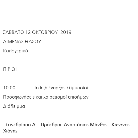
ΣΑΒΒΑΤΟ 12 ΟΚΤΩΒΡΙΟΥ 2019
ΛΙΜΕΝΑΣ ΘΑΣΟΥ
Καλογερικό
Π Ρ Ω Ι
10.00 Τελετή έναρξης Συμποσίου.
Προσφωνήσεις και χαιρετισμοί επισήμων.
Διάλειμμα
Συνεδρίαση Α΄ - Πρόεδροι: Αναστάσιος Μάνθος - Κων/νος
Χιόνης