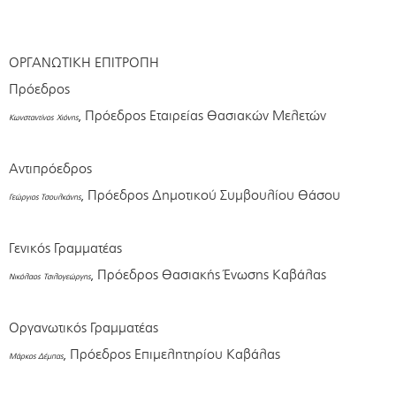
ΟΡΓΑΝΩΤΙΚΗ ΕΠΙΤΡΟΠΗ
Πρόεδρος
, Πρόεδρος Εταιρείας Θασιακών Μελετών
Κωνσταντίνος
Χιόνης
Αντιπρόεδρος
, Πρόεδρος Δημοτικού Συμβουλίου Θάσου
Γεώργιος Τσουλκάνης
Γενικός Γραμματέας
, Πρόεδρος Θασιακής Ένωσης Καβάλας
Νικόλαος
Τσιλογεώργης
Οργανωτικός Γραμματέας
, Πρόεδρος Επιμελητηρίου Καβάλας
Μάρκος Δέμπας