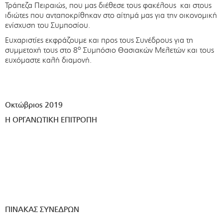
Τράπεζα Πειραιώς, που μας διέθεσε τους φακέλους και στους
ιδιώτες που ανταποκρίθηκαν στο αίτημά μας για την οικονομική
ενίσχυση του Συμποσίου.
Ευχαριστίες εκφράζουμε και προς τους Συνέδρους για τη
ο
συμμετοχή τους στο 8
Συμπόσιο Θασιακών Μελετών και τους
ευχόμαστε καλή διαμονή.
Οκτώβριος 2019
Η ΟΡΓΑΝΩΤΙΚΗ ΕΠΙΤΡΟΠΗ
ΠΙΝΑΚΑΣ ΣΥΝΕΔΡΩΝ