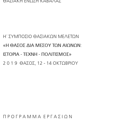
ΘΑΣΙΑΚΗ ΕΝΩΣΗ ΚΑΒΑΛΑΣ
Η΄ ΣΥΜΠΟΣΙΟ ΘΑΣΙΑΚΩΝ ΜΕΛΕΤΩΝ
«Η ΘΑΣΟΣ ΔΙΑ ΜΕΣΟΥ ΤΩΝ ΑΙΩΝΩΝ:
ΙΣΤΟΡΙΑ - ΤΕΧΝΗ - ΠΟΛΙΤΙΣΜΟΣ»
2 0 1 9 ΘΑΣΟΣ, 12 - 14 OKTΩΒΡΙΟΥ
Π Ρ Ο Γ Ρ Α Μ Μ Α Ε Ρ Γ Α Σ Ι Ω Ν