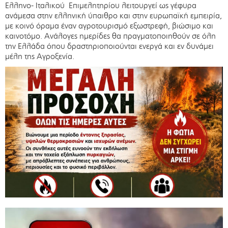
Ελληνο- Ιταλικού Επιμελητηρίου λειτουργεί ως γέφυρα
ανάμεσα στην ελληνική ύπαιθρο και στην ευρωπαϊκή εμπειρία,
με κοινό όραμα έναν αγροτουρισμό εξωστρεφή, βιώσιμο και
καινοτόμο. Aνάλογες ημερίδες θα πραγματοποιηθούν σε όλη
την Ελλάδα όπου δραστηριοποιούνται ενεργά και εν δυνάμει
μέλη της Αγροξενία.