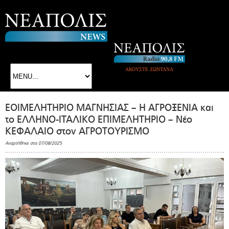
ΑΚΟΥΣΤΕ ΖΩΝΤΑΝΑ
ΕΟΙΜΕΛΗΤΗΡΙΟ ΜΑΓΝΗΣΙΑΣ – Η ΑΓΡΟΞΕΝΙΑ και
το ΕΛΛΗΝΟ-ΙΤΑΛΙΚΟ ΕΠΙΜΕΛΗΤΗΡΙΟ – Νέο
ΚΕΦΑΛΑΙΟ στον ΑΓΡΟΤΟΥΡΙΣΜΟ
Αναρτήθηκε στις 07/08/2025