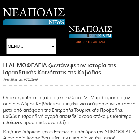
ΑΚΟΥΣΤΕ ΖΩΝΤΑΝΑ
Η ΔΗΜΩΦΕΛΕΙΑ ζωντάνεψε την ιστορία της
Ισραηλιτικής Κοινότητας της Καβάλας
Αναρτήθηκε στις 14/02/2019
Ολοκληρώθηκε η τουριστική έκθεση ΙΜΤΜ του Ισραήλ στην
οποία ο Δήμος Καβάλας συμμετείχε για δεύτερη συνεχή χρονιά
μετά από απόφαση της Επιτροπής Τουριστικής Προβολής,
καθώς η ισραηλινή αγορά αποτελεί αγορά στόχο με ιδιαίτερα
ευοίωνες προοπτικές ανάπτυξης .
Κατά την διάρκεια της εκθέσεως η πρόεδρος της ΔΗΜΩΦΕΛΕΙΑ
Αναστασία Ιωσηφίδου, είχε την ευκαιρία να έχει σειρά