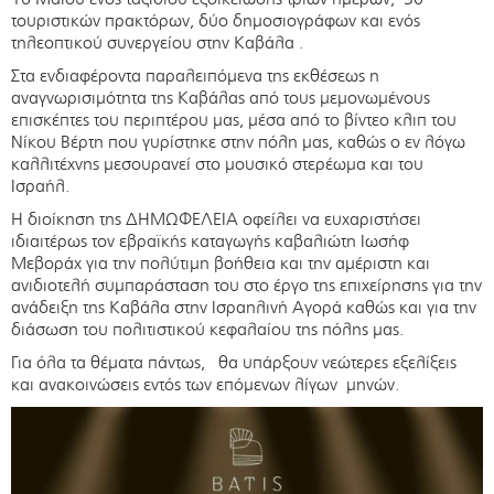
τουριστικών πρακτόρων, δύο δημοσιογράφων και ενός
τηλεοπτικού συνεργείου στην Καβάλα .
Στα ενδιαφέροντα παραλειπόμενα της εκθέσεως η
αναγνωρισιμότητα της Καβάλας από τους μεμονωμένους
επισκέπτες του περιπτέρου μας, μέσα από το βίντεο κλιπ του
Νίκου Βέρτη που γυρίστηκε στην πόλη μας, καθώς ο εν λόγω
καλλιτέχνης μεσουρανεί στο μουσικό στερέωμα και του
Ισραήλ.
Η διοίκηση της ΔΗΜΩΦΕΛΕΙΑ οφείλει να ευχαριστήσει
ιδιαιτέρως τον εβραϊκής καταγωγής καβαλιώτη Ιωσήφ
Μεβοράχ για την πολύτιμη βοήθεια και την αμέριστη και
ανιδιοτελή συμπαράσταση του στο έργο της επιχείρησης για την
ανάδειξη της Καβάλα στην Ισραηλινή Αγορά καθώς και για την
διάσωση του πολιτιστικού κεφαλαίου της πόλης μας.
Για όλα τα θέματα πάντως, θα υπάρξουν νεώτερες εξελίξεις
και ανακοινώσεις εντός των επόμενων λίγων μηνών.