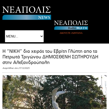
ΑΚΟΥΣΤΕ ΖΩΝΤΑΝΑ
Η “ΝΙΚΗ” δια χειρός του Εβρίτη Γλύπτη απο τα
Πετρωτά Τριγώνου ΔΗΜΟΣΘΕΝΗ ΣΩΤΗΡΟΥΔΗ
στην Αλεξανδρούπολη
Αναρτήθηκε στις 27/12/2025