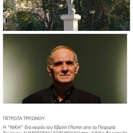
ΠΕΤΡΩΤΑ ΤΡΙΓΩΝΟΥ
Η "ΝΙΚΗ" δια χειρός του Εβρίτη Γλύπτη απο τα Πετρωτά