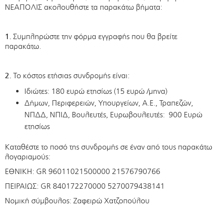
ΝΕΑΠΟΛΙΣ ακολουθήστε τα παρακάτω βήματα:
1.
Συμπληρώστε την φόρμα εγγραφής που θα βρείτε
παρακάτω.
2.
Το κόστος ετήσιας συνδρομής είναι:
Ιδιώτες: 180 ευρώ ετησίως (15 ευρώ /μηνα)
Δήμων, Περιφερειών, Υπουργείων, Α.Ε., Τραπεζών,
ΝΠΔΔ, ΝΠΙΔ, Βουλευτές, Ευρωβουλευτές: 900 Ευρώ
ετησίως
Καταθέστε το ποσό της συνδρομής σε έναν από τους παρακάτω
λογαριαμούς:
ΕΘΝΙΚΗ: GR 96011021500000 21576790766
ΠΕΙΡΑΙΩΣ: GR 840172270000 5270079438141
Νομική σύμβουλος: Ζαφειρώ Χατζοπούλου