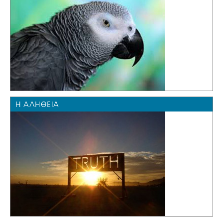
Η ΑΛΉΘΕΙΑ