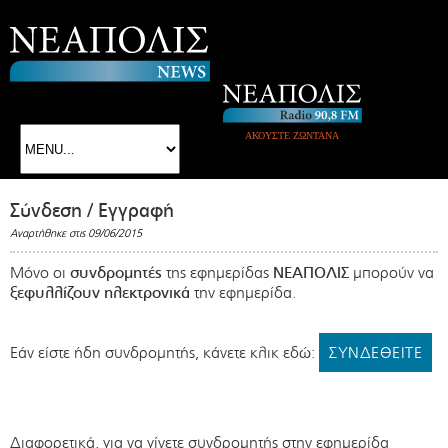
ΑΚΟΥΣΤΕ ΖΩΝΤΑΝΑ
Σύνδεση / Εγγραφή
Αναρτήθηκε στις 09/06/2015
Μόνο οι
συνδρομητές
της εφημερίδας
ΝΕΑΠΟΛΙΣ
μπορούν να
ξεφυλλίζουν ηλεκτρονικά
την εφημερίδα.
Εάν είστε ήδη συνδρομητής, κάνετε κλικ εδώ:
ΣΥΝΔΕΘΕΙΤΕ
Διαφορετικά, για να γίνετε συνδρομητής στην εφημερίδα