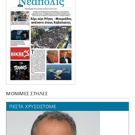
ΜΟΝΙΜΕΣ ΣΤΗΛΕΣ
ΠΈΣΤΑ ΧΡΥΣΌΣΤΟΜΕ