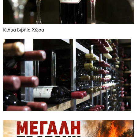
Κτήμα Βιβλία Χώρα