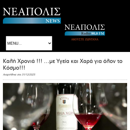
ΑΚΟΥΣΤΕ ΖΩΝΤΑΝΑ
Καλή Χρονιά !!! …με Υγεία και Χαρά για όλον το
Κόσμο!!!
Αναρτήθηκε στις 31/12/2025