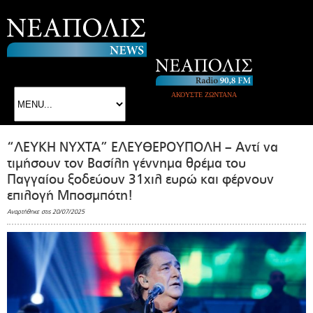
ΑΚΟΥΣΤΕ ΖΩΝΤΑΝΑ
“ΛΕΥΚΗ ΝΥΧΤΑ” ΕΛΕΥΘΕΡΟΥΠΟΛΗ – Αντί να
τιμήσουν τον Βασίλη γέννημα θρέμα του
Παγγαίου ξοδεύουν 31χιλ ευρώ και φέρνουν
επιλογή Μποσμπότη!
Αναρτήθηκε στις 20/07/2025