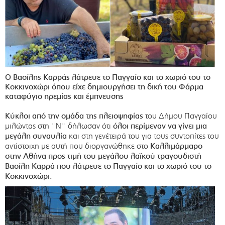
Ο Βασίλης Καρράς λάτρευε το Παγγαίο και το χωριό του το
Κοκκινοχώρι όπου είχε δημιουργήσει τη δική του Φάρμα
καταφύγιο ηρεμίας και έμπνευσης
Κύκλοι από την ομάδα της πλειοψηφίας
του Δήμου Παγγαίου
μιλώντας στη "Ν" δήλωσαν ότι
όλοι περίμεναν να γίνει μια
μεγάλη συναυλία
και στη γενέτειρά του για τους συντοπίτες του
αντίστοιχη με αυτή που διοργανώθηκε στο
Καλλιμάρμαρο
στην Αθήνα
προς τιμή του μεγάλου λαϊκού τραγουδιστή
Βασίλη Καρρά που λάτρευε το Παγγαίο και το χωριό του το
Κοκκινοχώρι.