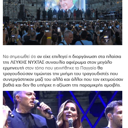
Να σημειωθεί ότι
αν είχε επιλεγεί η διοργάνωση στα πλαίσια
της ΛΕΥΚΗΣ ΝΥΧΤΑΣ συναυλία αφιέρωμα στον μεγάλο
ερμηνευτή
στον τόπο που γεννήθηκε το Παγγαίο
θα
τραγουδούσαν τιμώντας την μνήμη του τραγουδιστές που
συνεργάστηκαν μαζί του αλλά και άλλοι που τον εκτιμούσαν
βαθιά και δεν θα υπήρχε η αξίωση της παραμικρής αμοιβής.