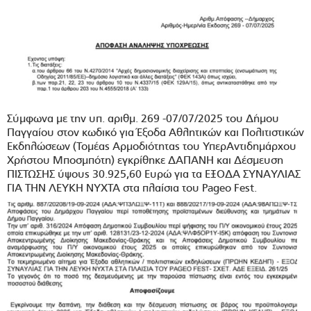
Σύμφωνα με την υπ. αριθμ. 269 -07/07/2025 του Δήμου
Παγγαίου στον κωδικό για Έξοδα Αθλητικών και Πολιτιστικών
Εκδηλώσεων (Τομέας Αρμοδιότητας του ΥπερΑντιδημάρχου
Χρήστου Μποσμπότη) εγκρίθηκε ΔΑΠΑΝΗ και Δέσμευση
ΠΙΣΤΩΣΗΣ ύψους 30.925,60 Ευρώ για τα ΕΞΟΔΑ ΣΥΝΑΥΛΙΑΣ
ΓΙΑ ΤΗΝ ΛΕΥΚΗ ΝΥΧΤΑ στα πλαίσια του Pageo Fest.