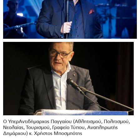
Ο ΥπερΑντιδήμαρχος Παγγαίου (Αθλητισμού, Πολιτισμού,
Νεολαίας, Τουρισμού, Γραφείο Τύπου, Αναπληρωτής
Δημάρχου) κ. Χρήστος Μποσμπότης